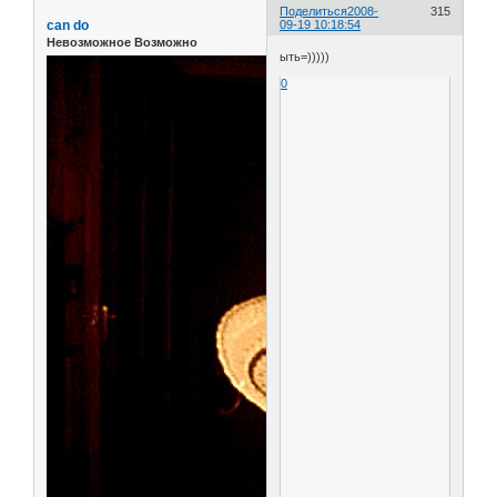
Поделиться
2008-
315
can do
09-19 10:18:54
Невозможное Возможно
ыть=)))))
0