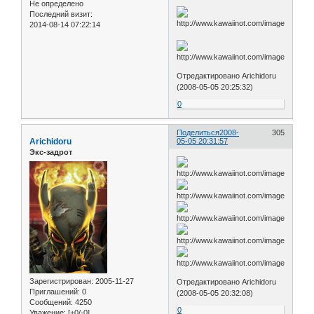
Не определено
Последний визит:
2014-08-14 07:22:14
Отредактировано Arichidoru
(2008-05-05 20:25:32)
0
Поделиться
2008-
305
Arichidoru
05-05 20:31:57
Экс-задрот
Зарегистрирован
: 2005-11-27
Отредактировано Arichidoru
Приглашений:
0
(2008-05-05 20:32:08)
Сообщений:
4250
0
Уважение:
[+0/-0]