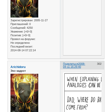
Зарегистрирован
: 2005-11-27
Приглашений:
0
Сообщений:
4250
Уважение:
[+0/-0]
Позитив:
[+0/-0]
Провел на форуме:
Не определено
Последний визит:
2014-08-14 07:22:14
Поделиться
2008-
302
Arichidoru
04-11 16:29:40
Экс-задрот