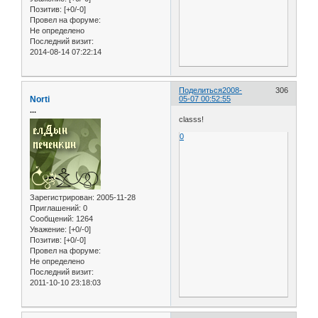
Позитив:
[+0/-0]
Провел на форуме:
Не определено
Последний визит:
2014-08-14 07:22:14
Поделиться
2008-
306
Norti
05-07 00:52:55
...
classs!
0
Зарегистрирован
: 2005-11-28
Приглашений:
0
Сообщений:
1264
Уважение:
[+0/-0]
Позитив:
[+0/-0]
Провел на форуме:
Не определено
Последний визит:
2011-10-10 23:18:03