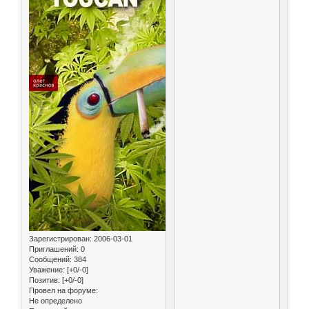
Зарегистрирован
: 2006-03-01
Приглашений:
0
Сообщений:
384
Уважение:
[+0/-0]
Позитив:
[+0/-0]
Провел на форуме:
Не определено